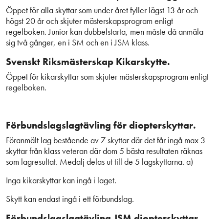
Öppet för alla skyttar som under året fyller lägst 13 år och
högst 20 år och skjuter mästerskapsprogram enligt
regelboken. Junior kan dubbelstarta, men måste då anmäla
sig två gånger, en i SM och en i JSM klass.
Svenskt Riksmästerskap Kikarskytte.
Öppet för kikarskyttar som skjuter mästerskapsprogram enligt
regelboken.
Förbundslagslagtävling för diopterskyttar.
Föranmält lag bestående av 7 skyttar där det får ingå max 3
skyttar från klass veteran där dom 5 bästa resultaten räknas
som lagresultat. Medalj delas ut till de 5 lagskyttarna. a)
Inga kikarskyttar kan ingå i laget.
Skytt kan endast ingå i ett förbundslag.
Förbundslagslagtävling JSM diopterskyttar.