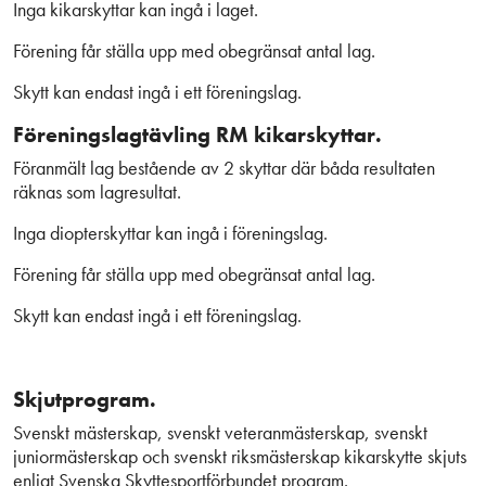
Inga kikarskyttar kan ingå i laget.
Förening får ställa upp med obegränsat antal lag.
Skytt kan endast ingå i ett föreningslag.
Föreningslagtävling RM kikarskyttar.
Föranmält lag bestående av 2 skyttar där båda resultaten
räknas som lagresultat.
Inga diopterskyttar kan ingå i föreningslag.
Förening får ställa upp med obegränsat antal lag.
Skytt kan endast ingå i ett föreningslag.
Skjutprogram.
Svenskt mästerskap, svenskt veteranmästerskap, svenskt
juniormästerskap och svenskt riksmästerskap kikarskytte skjuts
enligt Svenska Skyttesportförbundet program.