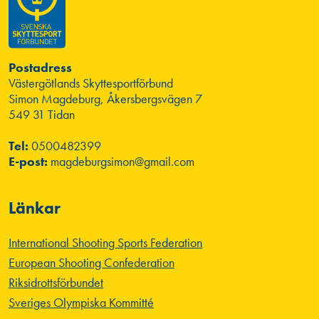
Postadress
Västergötlands Skyttesportförbund
Simon Magdeburg, Åkersbergsvägen 7
549 31 Tidan
Tel:
0500482399
E-post:
magdeburgsimon@gmail.com
Länkar
International Shooting Sports Federation
European Shooting Confederation
Riksidrottsförbundet
Sveriges Olympiska Kommitté