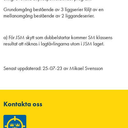
Grundomgång bestående av 3 liggserier följt av en
mellanomgång bestående av 2 liggandeserier.
a) För JSM skytt som dubbelstartar kommer SM klassens
resultat att räknas i lagtävlingarna utom i JSM laget.
Senast uppdaterad:
25-07-23
av
Mikael Svensson
Kontakta oss