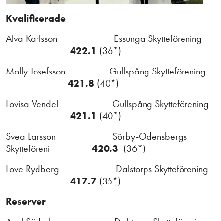
Kvalificerade
Alva Karlsson Essunga Skytteförening
422.1
(36*)
Molly Josefsson Gullspång Skytteförening
421.8
(40*)
Lovisa Vendel Gullspång Skytteförening
421.1
(40*)
Svea Larsson Sörby-Odensbergs
Skytteföreni
420.3
(36*)
Love Rydberg Dalstorps Skytteförening
417.7
(35*)
Reserver