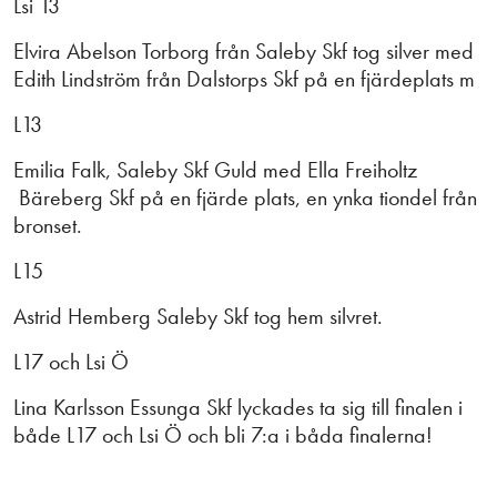
Lsi 13
Elvira Abelson Torborg från Saleby Skf tog silver med
Edith Lindström från Dalstorps Skf på en fjärdeplats m
L13
Emilia Falk, Saleby Skf Guld med Ella Freiholtz
Bäreberg Skf på en fjärde plats, en ynka tiondel från
bronset.
L15
Astrid Hemberg Saleby Skf tog hem silvret.
L17 och Lsi Ö
Lina Karlsson Essunga Skf lyckades ta sig till finalen i
både L17 och Lsi Ö och bli 7:a i båda finalerna!