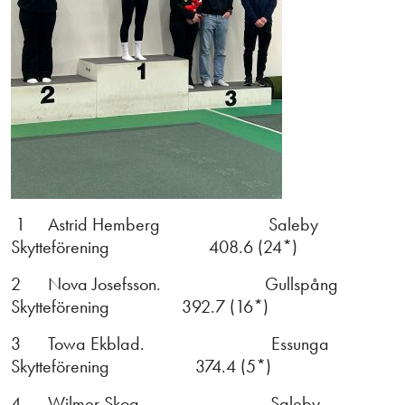
1 Astrid Hemberg Saleby
Skytteförening 408.6 (24*)
2 Nova Josefsson. Gullspång
Skytteförening 392.7 (16*)
3 Towa Ekblad. Essunga
Skytteförening 374.4 (5*)
4 Wilmer Skog Saleby