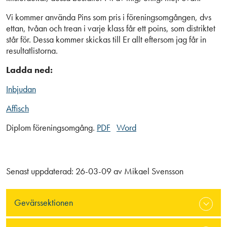
Vi kommer använda Pins som pris i föreningsomgången, dvs
ettan, tvåan och trean i varje klass får ett poins, som distriktet
står för. Dessa kommer skickas till Er allt eftersom jag får in
resultatlistorna.
Ladda ned:
Inbjudan
Affisch
Diplom föreningsomgång.
PDF
Word
Senast uppdaterad:
26-03-09
av
Mikael Svensson
Gevärssektionen