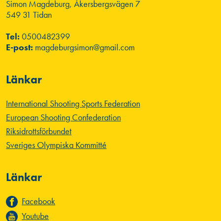
Simon Magdeburg, Åkersbergsvägen 7
549 31 Tidan
Tel:
0500482399
E-post:
magdeburgsimon@gmail.com
Länkar
International Shooting Sports Federation
European Shooting Confederation
Riksidrottsförbundet
Sveriges Olympiska Kommitté
Länkar
Facebook
Youtube