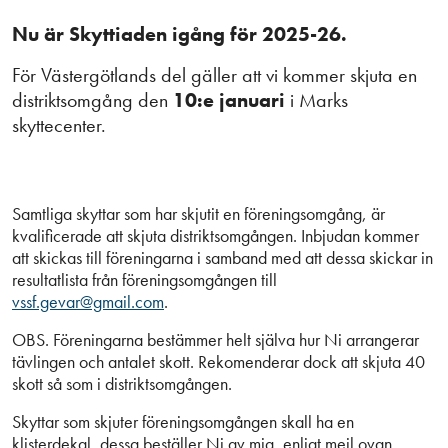
Nu är Skyttiaden igång för 2025-26.
För Västergötlands del gäller att vi kommer skjuta en
distriktsomgång den
10:e januari
i Marks
skyttecenter.
Samtliga skyttar som har skjutit en föreningsomgång, är
kvalificerade att skjuta distriktsomgången. Inbjudan kommer
att skickas till föreningarna i samband med att dessa skickar in
resultatlista från föreningsomgången till
vssf.gevar@gmail.com
.
OBS. Föreningarna bestämmer helt själva hur Ni arrangerar
tävlingen och antalet skott. Rekomenderar dock att skjuta 40
skott så som i distriktsomgången.
Skyttar som skjuter föreningsomgången skall ha en
klisterdekal, dessa beställer Ni av mig, enligt mejl ovan.