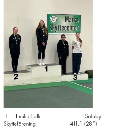
1 Emilia Falk Saleby
Skytteförening 411.1 (28*)