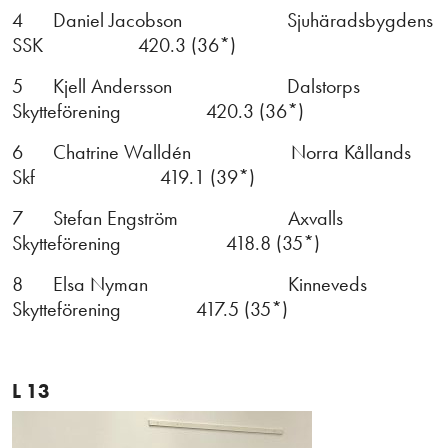
4 Daniel Jacobson Sjuhäradsbygdens
SSK 420.3 (36*)
5 Kjell Andersson Dalstorps
Skytteförening 420.3 (36*)
6 Chatrine Walldén Norra Kållands
Skf 419.1 (39*)
7 Stefan Engström Axvalls
Skytteförening 418.8 (35*)
8 Elsa Nyman Kinneveds
Skytteförening 417.5 (35*)
L 13