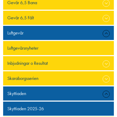
Gevär 6,5 Bana
Gevär 6,5 Fält
Luftgevär
Luftgevärsnyheter
Inbjudningar o Resultat
Skaraborgsserien
Skyttiaden
Skyttiaden 2025-26