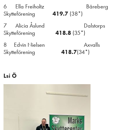
6 Ella Freiholtz Bäreberg
Skytteförening
419.7
(38*)
7 Alicia Åslund Dalstorps
Skytteförening
418.8
(35*)
8 Edvin Nielsen Axvalls
Skytteförening
418.7
(34*)
Lsi Ö