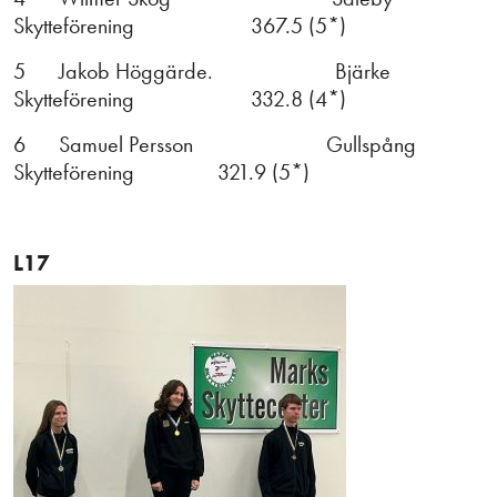
Skytteförening 367.5 (5*)
5 Jakob Höggärde. Bjärke
Skytteförening 332.8 (4*)
6 Samuel Persson Gullspång
Skytteförening 321.9 (5*)
L17