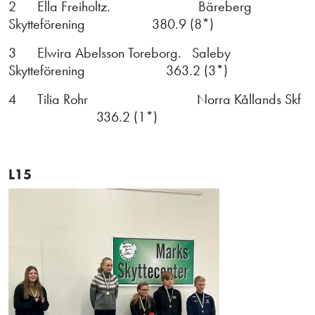
2 Ella Freiholtz. Bäreberg
Skytteförening 380.9 (8*)
3 Elwira Abelsson Toreborg. Saleby
Skytteförening 363.2 (3*)
4 Tilia Rohr Norra Kållands Skf
336.2 (1*)
L15