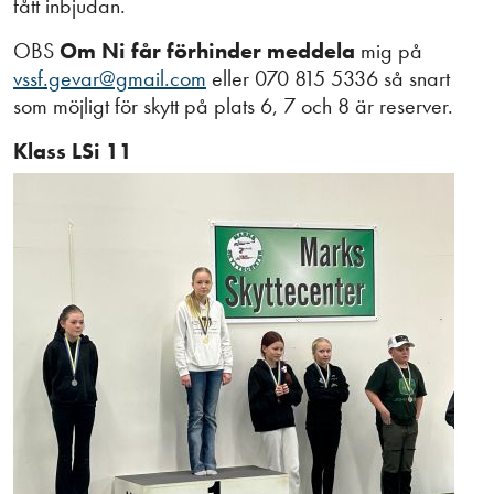
fått inbjudan.
OBS
Om Ni får förhinder meddela
mig på
vssf.gevar@gmail.com
eller 070 815 5336 så snart
som möjligt för skytt på plats 6, 7 och 8 är reserver.
Klass LSi 11