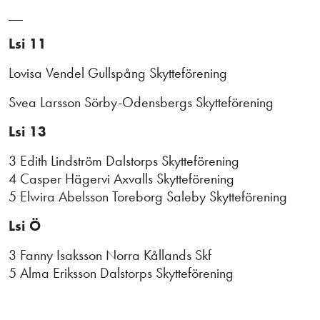
__
Lsi 11
Lovisa Vendel Gullspång Skytteförening
Svea Larsson Sörby-Odensbergs Skytteförening
Lsi 13
3 Edith Lindström Dalstorps Skytteförening
4 Casper Hägervi Axvalls Skytteförening
5 Elwira Abelsson Toreborg Saleby Skytteförening
Lsi Ö
3 Fanny Isaksson Norra Kållands Skf
5 Alma Eriksson Dalstorps Skytteförening