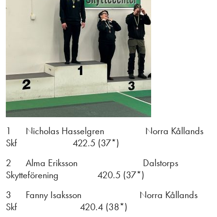
1 Nicholas Hasselgren Norra Kållands
Skf 422.5 (37*)
2 Alma Eriksson Dalstorps
Skytteförening 420.5 (37*)
3 Fanny Isaksson Norra Kållands
Skf 420.4 (38*)