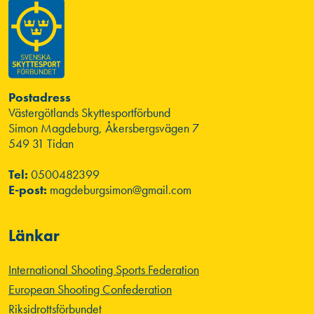
Postadress
Västergötlands Skyttesportförbund
Simon Magdeburg, Åkersbergsvägen 7
549 31 Tidan
Tel:
0500482399
E-post:
magdeburgsimon@gmail.com
Länkar
International Shooting Sports Federation
European Shooting Confederation
Riksidrottsförbundet