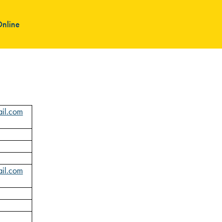
Online
ail.com
ail.com