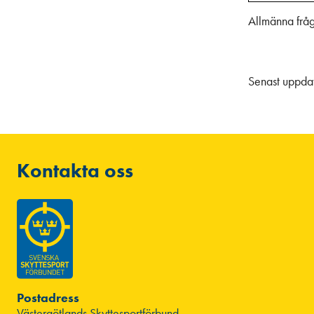
Allmänna fråg
Senast uppda
Kontakta oss
Postadress
Västergötlands Skyttesportförbund