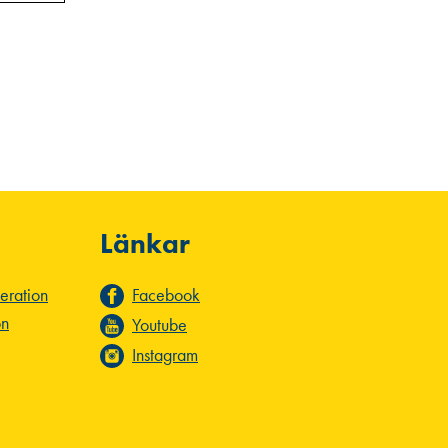
Länkar
deration
Facebook
on
Youtube
Instagram