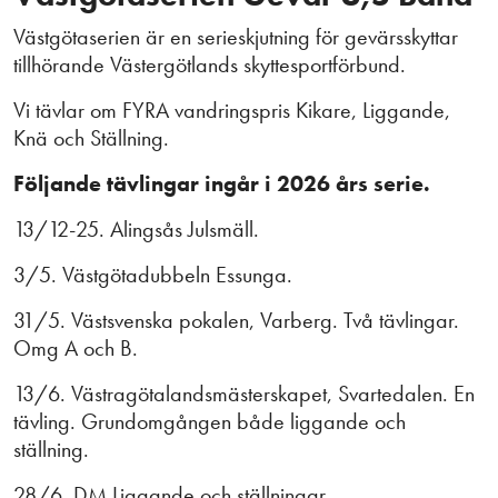
Västgötaserien är en serieskjutning för gevärsskyttar
tillhörande Västergötlands skyttesportförbund.
Vi tävlar om FYRA vandringspris Kikare, Liggande,
Knä och Ställning.
Följande tävlingar ingår i 2026 års serie.
13/12-25. Alingsås Julsmäll.
3/5. Västgötadubbeln Essunga.
31/5. Västsvenska pokalen, Varberg. Två tävlingar.
Omg A och B.
13/6. Västragötalandsmästerskapet, Svartedalen. En
tävling. Grundomgången både liggande och
ställning.
28/6. DM Liggande och ställningar.