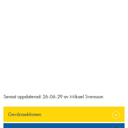
Senast uppdaterad:
26-06-29
av
Mikael Svensson
Gevärssektionen