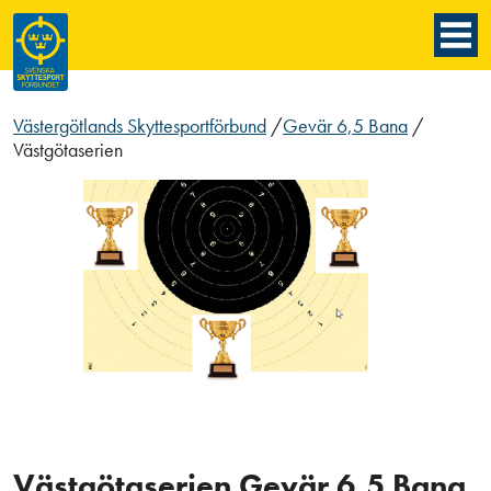
Västergötlands Skyttesportförbund
/
Gevär 6,5 Bana
/
Västgötaserien
Västgötaserien Gevär 6,5 Bana