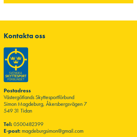
Kontakta oss
Postadress
Västergötlands Skyttesportförbund
Simon Magdeburg, Åkersbergsvägen 7
549 31 Tidan
Tel:
0500482399
E-post:
magdeburgsimon@gmail.com