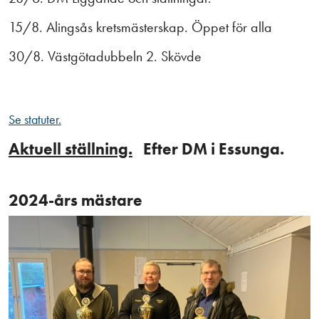
15/8. Alingsås kretsmästerskap. Öppet för alla
30/8. Västgötadubbeln 2. Skövde
Se statuter.
Aktuell ställning.
Efter DM i Essunga.
2024-års mästare