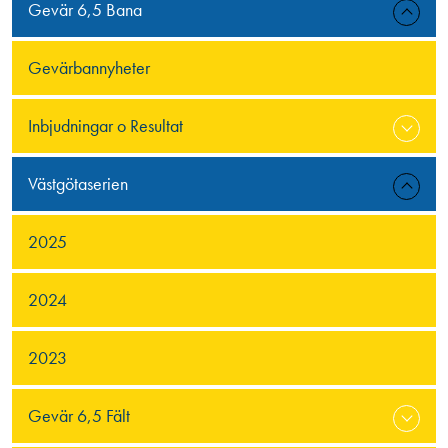
Gevär 6,5 Bana
Gevärbannyheter
Inbjudningar o Resultat
Västgötaserien
2025
2024
2023
Gevär 6,5 Fält