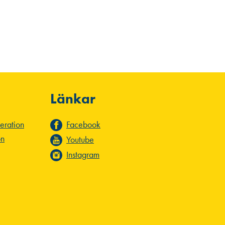
Länkar
deration
Facebook
on
Youtube
Instagram