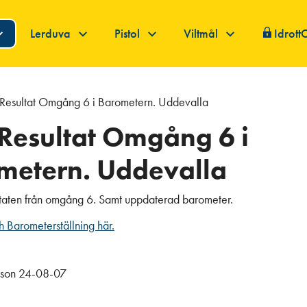
Lerduva
Pistol
Viltmål
Idrott
 Resultat Omgång 6 i Barometern. Uddevalla
 Resultat Omgång 6 i
metern. Uddevalla
ltaten från omgång 6. Samt uppdaterad barometer.
h Barometerställning här.
sson 24-08-07