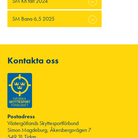
SM Kh fält 2024
SM Bana 6,5 2025
Kontakta oss
Postadress
Västergötlands Skyttesportförbund
Simon Magdeburg, Åkersbergsvägen 7
549 31 Tidan