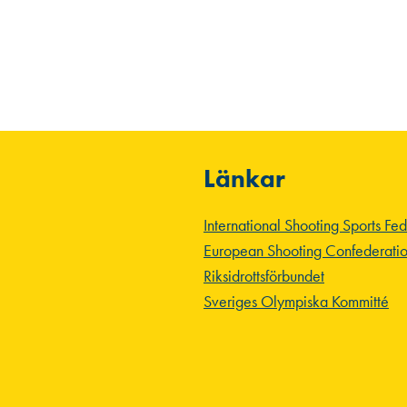
Länkar
International Shooting Sports Fe
European Shooting Confederati
Riksidrottsförbundet
Sveriges Olympiska Kommitté