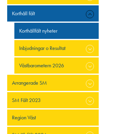
Korthåll fält
Korthållfält nyheter
Inbjudningar o Resultat
Västbarometern 2026
Arrangerade SM
SM Fält 2023
Region Väst