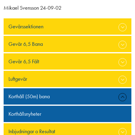
Mikael Svensson 24-09-02
Gevärssektionen
Gevär 6,5 Bana
Gevär 6,5 Fält
Luftgevär
Korthåll (50m) bana
Korthållsnyheter
Inbjudningar o Resultat