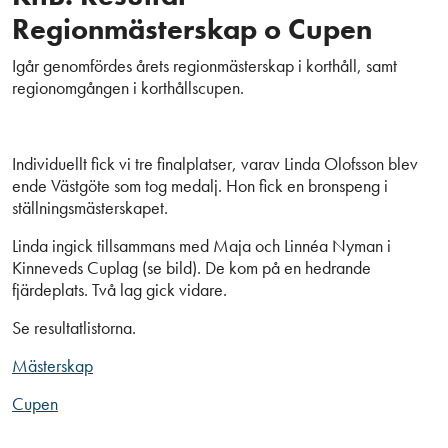
Regionmästerskap o Cupen
Igår genomfördes årets regionmästerskap i korthåll, samt
regionomgången i korthållscupen.
Individuellt fick vi tre finalplatser, varav Linda Olofsson blev
ende Västgöte som tog medalj. Hon fick en bronspeng i
ställningsmästerskapet.
Linda ingick tillsammans med Maja och Linnéa Nyman i
Kinneveds Cuplag (se bild). De kom på en hedrande
fjärdeplats. Två lag gick vidare.
Se resultatlistorna.
Mästerskap
Cupen