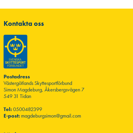
Kontakta oss
Postadress
Västergötlands Skyttesportförbund
Simon Magdeburg, Åkersbergsvägen 7
549 31 Tidan
Tel:
0500482399
E-post:
magdeburgsimon@gmail.com