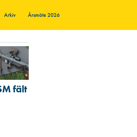
Arkiv
Årsmöte 2026
SM fält