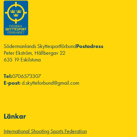
Södermanlands Skyttesportförbund
Postadress
Peter Ekström, Hällbergav 22
635 19 Eskilstuna
Tel:
0706573307
E-post:
d.skytteforbund@gmail.com
Länkar
International Shooting Sports Federation