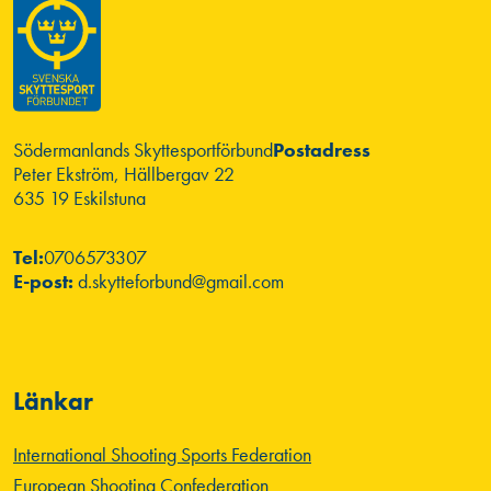
Södermanlands Skyttesportförbund
Postadress
Peter Ekström, Hällbergav 22
635 19 Eskilstuna
Tel:
0706573307
E-post:
d.skytteforbund@gmail.com
Länkar
International Shooting Sports Federation
European Shooting Confederation