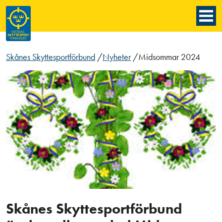
Skånes Skyttesportförbund
/
Nyheter
/
Midsommar 2024
Skånes Skyttesportförbund