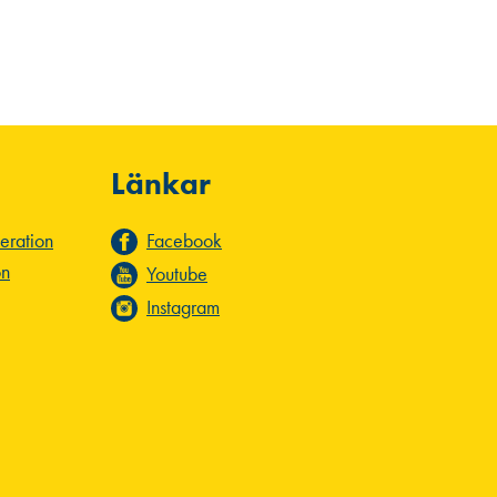
Länkar
deration
Facebook
on
Youtube
Instagram