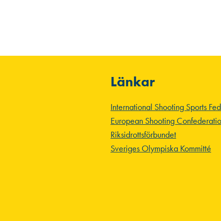
Länkar
International Shooting Sports Fe
European Shooting Confederati
Riksidrottsförbundet
Sveriges Olympiska Kommitté