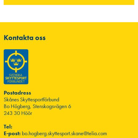
Kontakta oss
Postadress
Skånes Skyttesportförbund
Bo Högberg, Stenskogsvägen 6
243 30 Höör
Tel:
E-post:
bo.hogberg.skyttesport.skane@telia.com