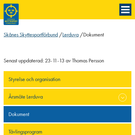
Skånes Skyttesportförbund
/
Lerduva
/
Dokument
Senast uppdaterad:
23-11-13
av
Thomas Persson
Styrelse och organisation
Årsmöte Lerduva
Dokument
Tävlingsprogram