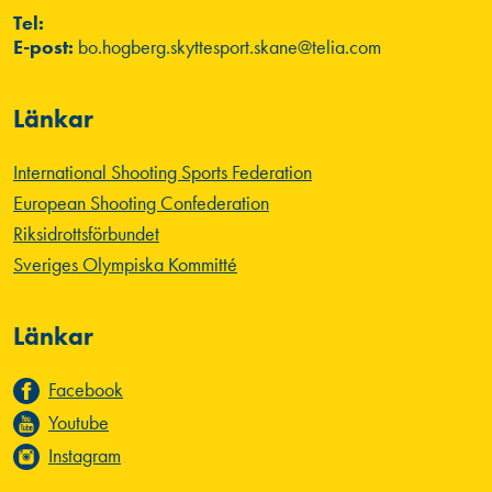
Tel:
E-post:
bo.hogberg.skyttesport.skane@telia.com
Länkar
International Shooting Sports Federation
European Shooting Confederation
Riksidrottsförbundet
Sveriges Olympiska Kommitté
Länkar
Facebook
Youtube
Instagram