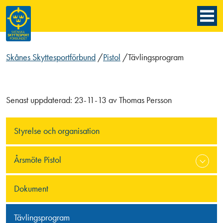
Skånes Skyttesportförbund
/
Pistol
/
Tävlingsprogram
Senast uppdaterad:
23-11-13
av
Thomas Persson
Styrelse och organisation
Årsmöte Pistol
Dokument
Tävlingsprogram