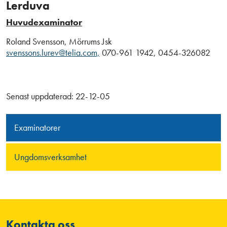
Lerduva
Huvudexaminator
Roland Svensson, Mörrums Jsk
svenssons.lurev@telia.com,
070-961 1942, 0454-326082
Senast uppdaterad:
22-12-05
Examinatorer
Ungdomsverksamhet
Kontakta oss