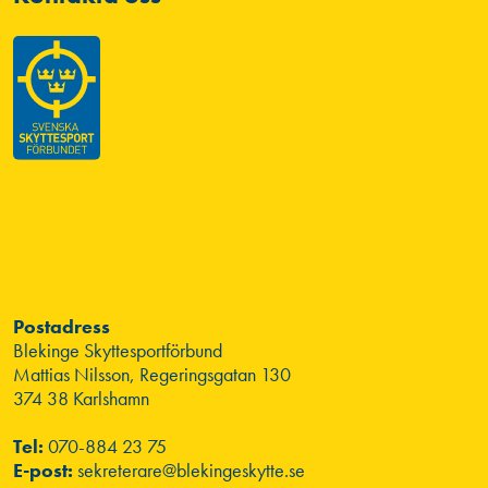
Postadress
Blekinge Skyttesportförbund
Mattias Nilsson, Regeringsgatan 130
374 38 Karlshamn
Tel:
070-884 23 75
E-post:
sekreterare@blekingeskytte.se