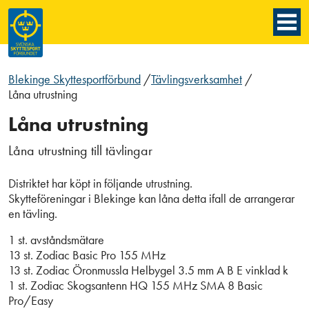
Blekinge Skyttesportförbund
/
Tävlingsverksamhet
/
Låna utrustning
Låna utrustning
Låna utrustning till tävlingar
Distriktet har köpt in följande utrustning.
Skytteföreningar i Blekinge kan låna detta ifall de arrangerar
en tävling.
1 st. avståndsmätare
13 st. Zodiac Basic Pro 155 MHz
13 st. Zodiac Öronmussla Helbygel 3.5 mm A B E vinklad k
1 st. Zodiac Skogsantenn HQ 155 MHz SMA 8 Basic
Pro/Easy