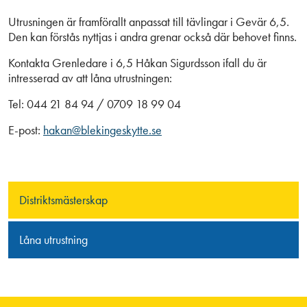
Utrusningen är framförallt anpassat till tävlingar i Gevär 6,5.
Den kan förstås nyttjas i andra grenar också där behovet finns.
Kontakta Grenledare i 6,5 Håkan Sigurdsson ifall du är
intresserad av att låna utrustningen:
Tel: 044 21 84 94 / 0709 18 99 04
E-post:
hakan@blekingeskytte.se
Distriktsmästerskap
Låna utrustning