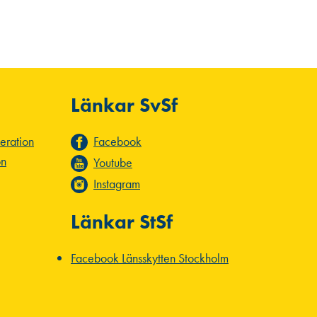
Länkar SvSf
deration
Facebook
on
Youtube
Instagram
Länkar StSf
Facebook Länsskytten Stockholm