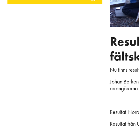
Resul
fälts
Nu finns resul
Johan Berken 
arrangörerna 
Resultat Norr
Resultat från 