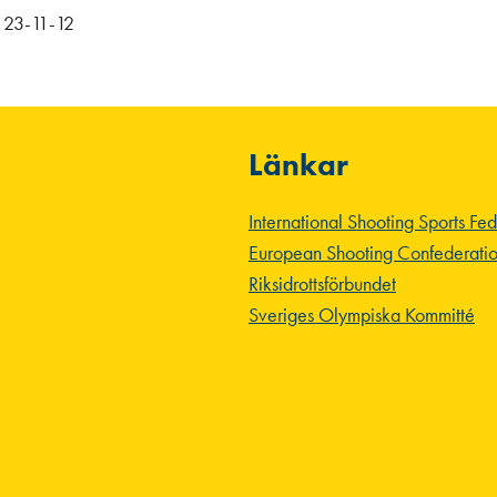
 23-11-12
Länkar
International Shooting Sports Fe
European Shooting Confederati
Riksidrottsförbundet
Sveriges Olympiska Kommitté