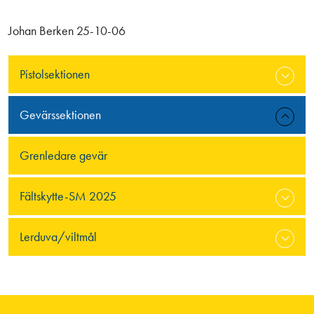
Johan Berken 25-10-06
Pistolsektionen
Gevärssektionen
Grenledare gevär
Fältskytte-SM 2025
Lerduva/viltmål