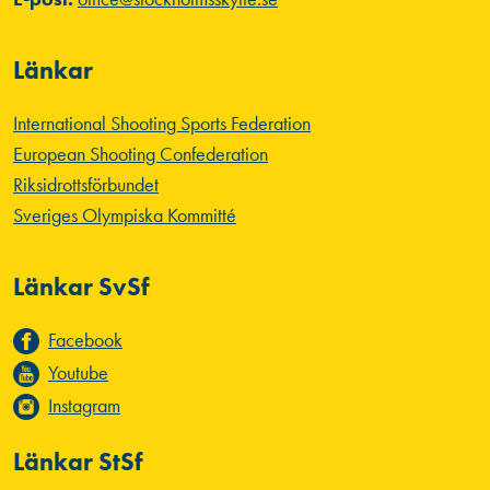
Länkar
International Shooting Sports Federation
European Shooting Confederation
Riksidrottsförbundet
Sveriges Olympiska Kommitté
Länkar SvSf
Facebook
Youtube
Instagram
Länkar StSf