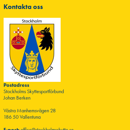
Kontakta oss
Postadress
Stockholms Skyttesportförbund
Johan Berken
Västra Manhemsvägen 28
186 50 Vallentuna
E-post:
office@stockholmsskytte.se