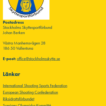
Postadress
Stockholms Skyttesportförbund
Johan Berken
Västra Manhemsvägen 28
186 50 Vallentuna
E-post:
office@stockholmsskytte.se
Länkar
International Shooting Sports Federation
European Shooting Confederation
Riksidrottsförbundet
Sveriges Olympiska Kommitté