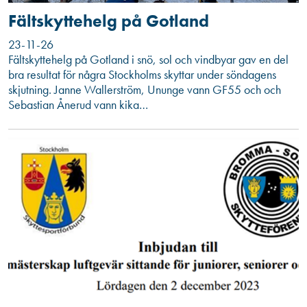
Fältskyttehelg på Gotland
23-11-26
Fältskyttehelg på Gotland i snö, sol och vindbyar gav en del
bra resultat för några Stockholms skyttar under söndagens
skjutning. Janne Wallerström, Ununge vann GF55 och och
Sebastian Ånerud vann kika…