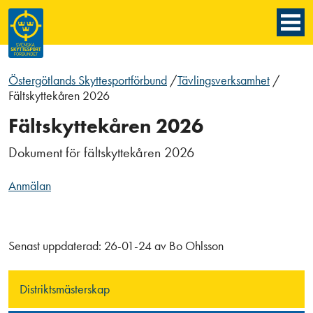
Östergötlands Skyttesportförbund
/
Tävlingsverksamhet
/
Fältskyttekåren 2026
Fältskyttekåren 2026
Dokument för fältskyttekåren 2026
Anmälan
Senast uppdaterad:
26-01-24
av
Bo Ohlsson
Distriktsmästerskap