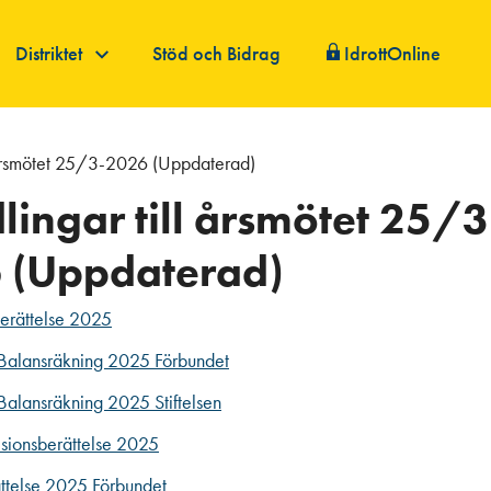
Distriktet
Stöd och Bidrag
IdrottOnline
 årsmötet 25/3-2026 (Uppdaterad)
ingar till årsmötet 25/3
 (Uppdaterad)
erättelse 2025
 Balansräkning 2025 Förbundet
Balansräkning 2025 Stiftelsen
sionsberättelse 2025
ättelse 2025 Förbundet