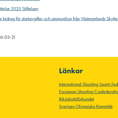
ttelse 2025 Stiftelsen
m bidrag för startavgifter och ammunition från Västmanlands Skytt
 26-03-21
Länkar
International Shooting Sports Fe
European Shooting Confederati
Riksidrottsförbundet
Sveriges Olympiska Kommitté