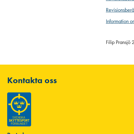
Revisionsberä
Information o
Filip Pransjö
Kontakta oss