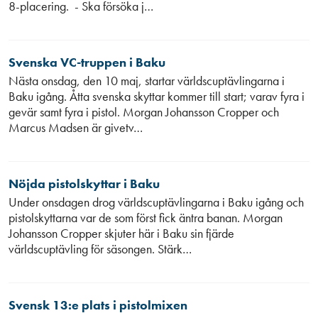
8-placering. - Ska försöka j…
Svenska VC-truppen i Baku
Nästa onsdag, den 10 maj, startar världscuptävlingarna i
Baku igång. Åtta svenska skyttar kommer till start; varav fyra i
gevär samt fyra i pistol. Morgan Johansson Cropper och
Marcus Madsen är givetv…
Nöjda pistolskyttar i Baku
Under onsdagen drog världscuptävlingarna i Baku igång och
pistolskyttarna var de som först fick äntra banan. Morgan
Johansson Cropper skjuter här i Baku sin fjärde
världscuptävling för säsongen. Stärk…
Svensk 13:e plats i pistolmixen