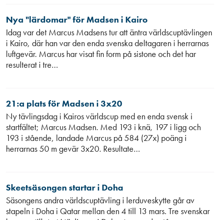
Nya "lärdomar" för Madsen i Kairo
Idag var det Marcus Madsens tur att äntra världscuptävlingen
i Kairo, där han var den enda svenska deltagaren i herrarnas
luftgevär. Marcus har visat fin form på sistone och det har
resulterat i tre…
21:a plats för Madsen i 3x20
Ny tävlingsdag i Kairos världscup med en enda svensk i
startfältet; Marcus Madsen. Med 193 i knä, 197 i ligg och
193 i stående, landade Marcus på 584 (27x) poäng i
herrarnas 50 m gevär 3x20. Resultate…
Skeetsäsongen startar i Doha
Säsongens andra världscuptävling i lerduveskytte går av
stapeln i Doha i Qatar mellan den 4 till 13 mars. Tre svenskar