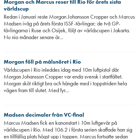
Morgan och Marcus reser till Rio för årets sista
världscup
Redan i Januari reste Morgan Johansson Cropper och Marcus
Madsen iväg på årets första ISSF-tävlingar; de två GP-
tävlingarna i Ruse och Osijek, följt av världscupen i Jakarta.
Nu nio månader senare är…
Morgan föll på målsnöret i Rio
Världscupen i Rio inleddes idag med 10m luftpistol där
Morgan Johansson Cropper var enda svensk i startfältet.
Morgan sköt riktigt bra och hängde med i toppstriden hela
vägen fram till slutet. Med fyr…
Madsen decimaler från VC-final
Marcus Madsen fick en kanonstart i 10m luftgevär på
världscupen i Rio. Med 106.2 i första serien skaffade han sig
en tillfällig plats högst upp i toppen. Marcus fortsatte sedan