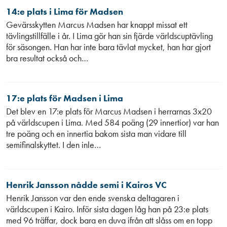
14:e plats i Lima för Madsen
Gevärsskytten Marcus Madsen har knappt missat ett
tävlingstillfälle i år. I Lima gör han sin fjärde världscuptävling
för säsongen. Han har inte bara tävlat mycket, han har gjort
bra resultat också och…
17:e plats för Madsen i Lima
Det blev en 17:e plats för Marcus Madsen i herrarnas 3x20
på världscupen i Lima. Med 584 poäng (29 innertior) var han
tre poäng och en innertia bakom sista man vidare till
semifinalskyttet. I den inle…
Henrik Jansson nådde semi i Kairos VC
Henrik Jansson var den ende svenska deltagaren i
världscupen i Kairo. Inför sista dagen låg han på 23:e plats
med 96 träffar, dock bara en duva ifrån att slåss om en topp