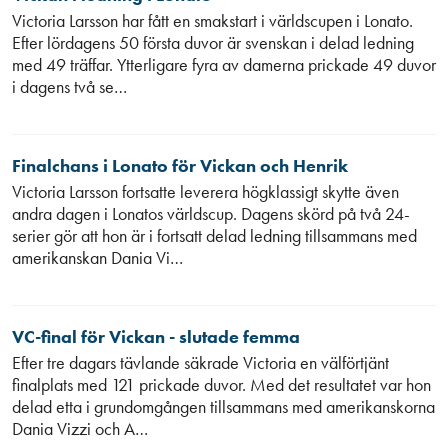
Victoria Larsson har fått en smakstart i världscupen i Lonato.
Efter lördagens 50 första duvor är svenskan i delad ledning
med 49 träffar. Ytterligare fyra av damerna prickade 49 duvor
i dagens två se…
Finalchans i Lonato för Vickan och Henrik
Victoria Larsson fortsatte leverera högklassigt skytte även
andra dagen i Lonatos världscup. Dagens skörd på två 24-
serier gör att hon är i fortsatt delad ledning tillsammans med
amerikanskan Dania Vi…
VC-final för Vickan - slutade femma
Efter tre dagars tävlande säkrade Victoria en välförtjänt
finalplats med 121 prickade duvor. Med det resultatet var hon
delad etta i grundomgången tillsammans med amerikanskorna
Dania Vizzi och A…