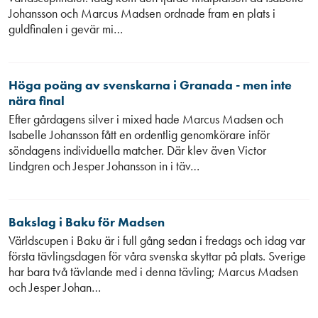
Johansson och Marcus Madsen ordnade fram en plats i
guldfinalen i gevär mi…
Höga poäng av svenskarna i Granada - men inte
nära final
Efter gårdagens silver i mixed hade Marcus Madsen och
Isabelle Johansson fått en ordentlig genomkörare inför
söndagens individuella matcher. Där klev även Victor
Lindgren och Jesper Johansson in i täv…
Bakslag i Baku för Madsen
Världscupen i Baku är i full gång sedan i fredags och idag var
första tävlingsdagen för våra svenska skyttar på plats. Sverige
har bara två tävlande med i denna tävling; Marcus Madsen
och Jesper Johan…