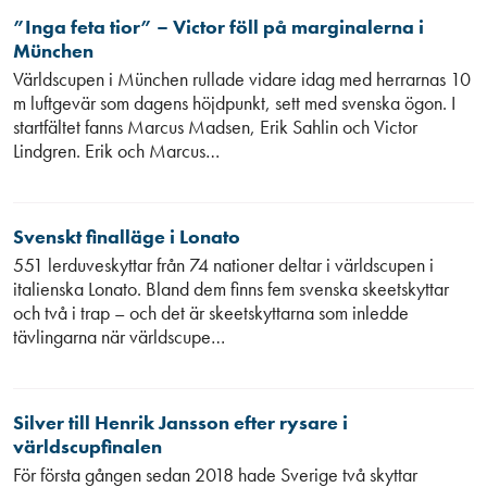
”Inga feta tior” – Victor föll på marginalerna i
München
Världscupen i München rullade vidare idag med herrarnas 10
m luftgevär som dagens höjdpunkt, sett med svenska ögon. I
startfältet fanns Marcus Madsen, Erik Sahlin och Victor
Lindgren. Erik och Marcus…
Svenskt finalläge i Lonato
551 lerduveskyttar från 74 nationer deltar i världscupen i
italienska Lonato. Bland dem finns fem svenska skeetskyttar
och två i trap – och det är skeetskyttarna som inledde
tävlingarna när världscupe…
Silver till Henrik Jansson efter rysare i
världscupfinalen
För första gången sedan 2018 hade Sverige två skyttar