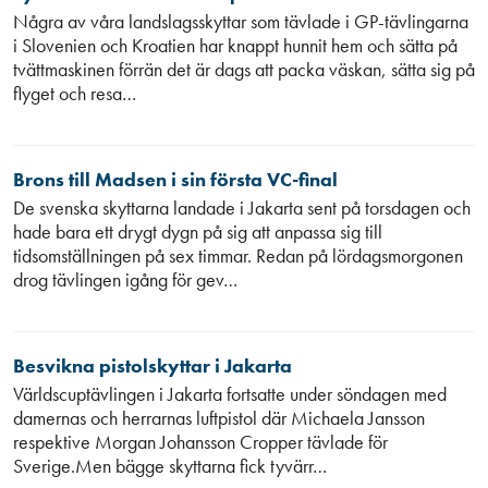
Några av våra landslagsskyttar som tävlade i GP-tävlingarna
i Slovenien och Kroatien har knappt hunnit hem och sätta på
tvättmaskinen förrän det är dags att packa väskan, sätta sig på
flyget och resa…
Brons till Madsen i sin första VC-final
De svenska skyttarna landade i Jakarta sent på torsdagen och
hade bara ett drygt dygn på sig att anpassa sig till
tidsomställningen på sex timmar. Redan på lördagsmorgonen
drog tävlingen igång för gev…
Besvikna pistolskyttar i Jakarta
Världscuptävlingen i Jakarta fortsatte under söndagen med
damernas och herrarnas luftpistol där Michaela Jansson
respektive Morgan Johansson Cropper tävlade för
Sverige.Men bägge skyttarna fick tyvärr…