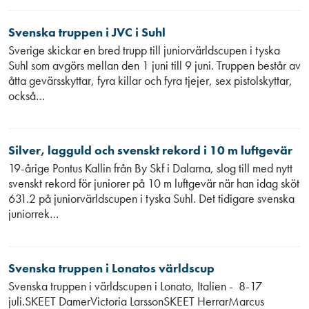
Svenska truppen i JVC i Suhl
Sverige skickar en bred trupp till juniorvärldscupen i tyska
Suhl som avgörs mellan den 1 juni till 9 juni. Truppen består av
åtta gevärsskyttar, fyra killar och fyra tjejer, sex pistolskyttar,
också…
Silver, lagguld och svenskt rekord i 10 m luftgevär
19-årige Pontus Kallin från By Skf i Dalarna, slog till med nytt
svenskt rekord för juniorer på 10 m luftgevär när han idag sköt
631.2 på juniorvärldscupen i tyska Suhl. Det tidigare svenska
juniorrek…
Svenska truppen i Lonatos världscup
Svenska truppen i världscupen i Lonato, Italien - 8-17
juli.SKEET DamerVictoria LarssonSKEET HerrarMarcus