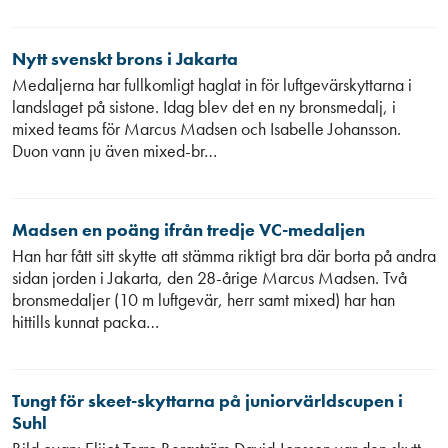
Nytt svenskt brons i Jakarta
Medaljerna har fullkomligt haglat in för luftgevärskyttarna i
landslaget på sistone. Idag blev det en ny bronsmedalj, i
mixed teams för Marcus Madsen och Isabelle Johansson.
Duon vann ju även mixed-br…
Madsen en poäng ifrån tredje VC-medaljen
Han har fått sitt skytte att stämma riktigt bra där borta på andra
sidan jorden i Jakarta, den 28-årige Marcus Madsen. Två
bronsmedaljer (10 m luftgevär, herr samt mixed) har han
hittills kunnat packa…
Tungt för skeet-skyttarna på juniorvärldscupen i
Suhl