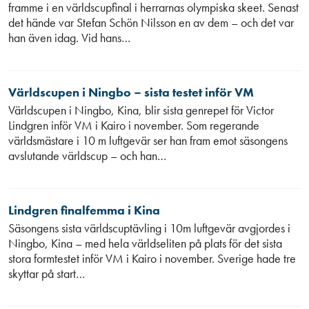
framme i en världscupfinal i herrarnas olympiska skeet. Senast
det hände var Stefan Schön Nilsson en av dem – och det var
han även idag. Vid hans…
Världscupen i Ningbo – sista testet inför VM
Världscupen i Ningbo, Kina, blir sista genrepet för Victor
Lindgren inför VM i Kairo i november. Som regerande
världsmästare i 10 m luftgevär ser han fram emot säsongens
avslutande världscup – och han…
Lindgren finalfemma i Kina
Säsongens sista världscuptävling i 10m luftgevär avgjordes i
Ningbo, Kina – med hela världseliten på plats för det sista
stora formtestet inför VM i Kairo i november. Sverige hade tre
skyttar på start…