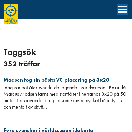
Taggsök
352 träffar
Madsen tog sin bästa VC-placering på 3x20
Idag var det åter svenskt deltagande i världscupen i Baku då
Marcus Madsen fanns med startfältet i herrarnas 3x20 på 50
meter. En krävande disciplin som kräver mycket både fysiskt
och mentalt av skytt…
Fyra svenskar i världscupen i Jakarta