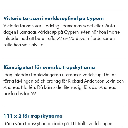
Victoria Larsson i världscupfinal på Cypern
Victoria Larsson var i ledning i damernas skeet efter första
dagen i Larnacas världscup på Cypern. Men när hon imorse
inledde med att bara träffa 22 av 25 duvor i fjärde serien
satte hon sig själv i e…
Kämpig start för svenska trapskyttarna
Idag inleddes traptävlingarna i Larnacas världscup. Det är
första tävlingen på ett bra tag för Rickard Andersson Levin och
Andreas Norlén. Då känns det lite rostigt förstås. Andreas
bokfördes för 69…
111 x 2 för trapskyttarna
Båda våra trapskyttar landade på 111 träff i världscupen i