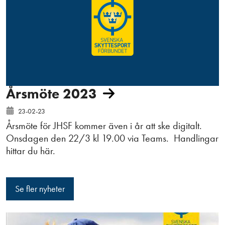
Årsmöte 2023
23-02-23
Årsmöte för JHSF kommer även i år att ske digitalt.
Onsdagen den 22/3 kl 19.00 via Teams. Handlingar
hittar du här.
Se fler nyheter