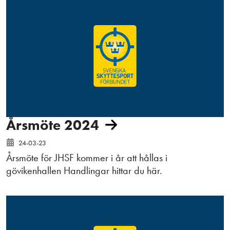
Årsmöte 2024
24-03-23
Årsmöte för JHSF kommer i år att hållas i
gövikenhallen Handlingar hittar du här.