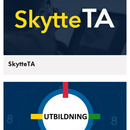
SkytteTA