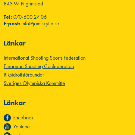
843 97 Pilgrimstad
Tel:
070-600 27 06
E-post:
info@jamtskytte.se
Länkar
International Shooting Sports Federation
European Shooting Confederation
Riksidrottsförbundet
Sveriges Olympiska Kommitté
Länkar
Facebook
Youtube