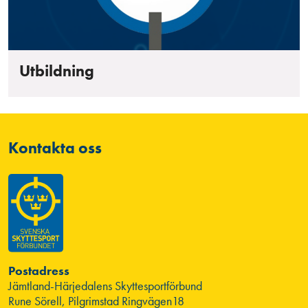
Utbildning
Kontakta oss
Postadress
Jämtland-Härjedalens Skyttesportförbund
Rune Sörell, Pilgrimstad Ringvägen18